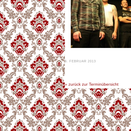
6. FEBRUAR 2013
» zurück zur Terminübersicht