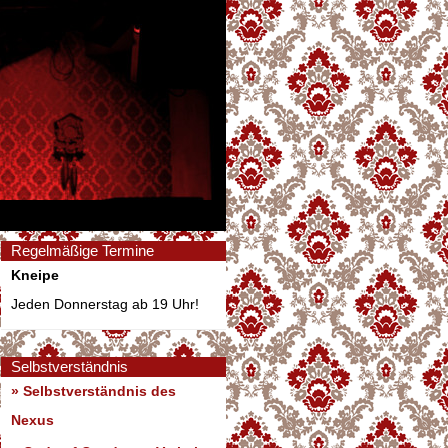
Regelmäßige Termine
Kneipe
Jeden Donnerstag ab 19 Uhr!
Selbstverständnis
» Selbstverständnis des
Nexus