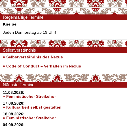
Regelmäßige Termine
Kneipe
Jeden Donnerstag ab 19 Uhr!
Selbstverständnis
» Selbstverständnis des Nexus
»
Code of Conduct – Verhalten im Nexus
Nächste Termine
11.08.2026:
» Feministischer Streikchor
17.08.2026:
» Kulturarbeit selbst gestalten
18.08.2026:
» Feministischer Streikchor
04.09.2026: