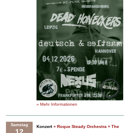
» Mehr Informationen
Samstag
Konzert
» Roque Steady Orchestra + The
12