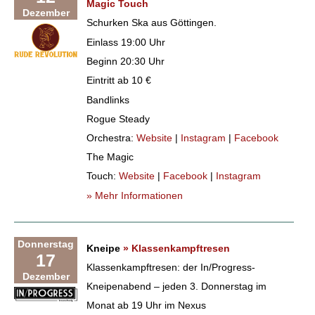
Magic Touch
Dezember
Schurken Ska aus Göttingen.
Einlass 19:00 Uhr
Beginn 20:30 Uhr
Eintritt ab 10 €
Bandlinks
Rogue Steady
Orchestra:
Website
|
Instagram
|
Facebook
The Magic
Touch:
Website
|
Facebook
|
Instagram
» Mehr Informationen
Donnerstag
Kneipe
» Klassenkampftresen
17
Klassenkampftresen: der In/Progress-
Dezember
Kneipenabend – jeden 3. Donnerstag im
Monat ab 19 Uhr im Nexus