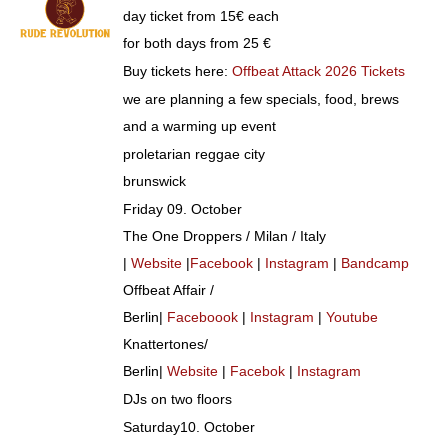
day ticket from 15€ each
for both days from 25 €
Buy tickets here:
Offbeat Attack 2026 Tickets
we are planning a few specials, food, brews
and a warming up event
proletarian reggae city
brunswick
Friday 09. October
The One Droppers / Milan / Italy
|
Website
|
Facebook
|
Instagram
|
Bandcamp
Offbeat Affair /
Berlin|
Facebo
o
ok
|
Instagram
|
Youtube
Knattertones/
Berlin|
Website
|
Facebok
|
Instagram
DJs on two floors
Saturday10. October