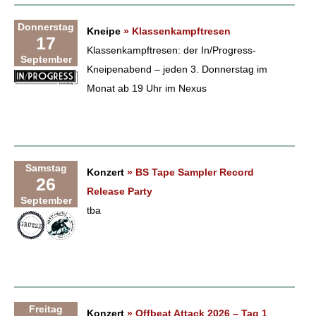
Donnerstag
Kneipe
» Klassenkampftresen
17
Klassenkampftresen: der In/Progress-
September
Kneipenabend – jeden 3. Donnerstag im
Monat ab 19 Uhr im Nexus
Samstag
Konzert
» BS Tape Sampler Record
26
Release Party
September
tba
Freitag
Konzert
» Offbeat Attack 2026 – Tag 1