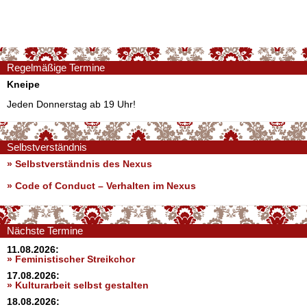
Regelmäßige Termine
Kneipe
Jeden Donnerstag ab 19 Uhr!
Selbstverständnis
» Selbstverständnis des Nexus
»
Code of Conduct – Verhalten im Nexus
Nächste Termine
11.08.2026:
» Feministischer Streikchor
17.08.2026:
» Kulturarbeit selbst gestalten
18.08.2026: