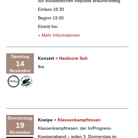
zur sozialistischen Republik Braunschweig.
Einlass 18.30
Beginn 19.00
Eintritt frei
» Mehr Informationen
Samstag
Konzert
» Hardcore Soli
14
tba
November
Donnerstag
Kneipe
» Klassenkampftresen
19
Klassenkampftresen: der In/Progress-
November
Kneipenabend – jeden 3. Donnerstag im