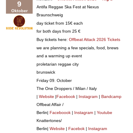
9
Antifa Reggae Ska Fest at Nexus
Oktober
Braunschweig
day ticket from 15€ each
for both days from 25 €
Buy tickets here:
Offbeat Attack 2026 Tickets
we are planning a few specials, food, brews
and a warming up event
proletarian reggae city
brunswick
Friday 09. October
The One Droppers / Milan / Italy
|
Website
|
Facebook
|
Instagram
|
Bandcamp
Offbeat Affair /
Berlin|
Facebo
o
ok
|
Instagram
|
Youtube
Knattertones/
Berlin|
Website
|
Facebok
|
Instagram