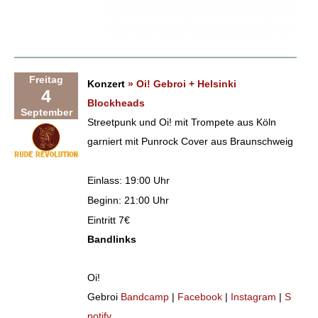
Freitag
Konzert
» Oi! Gebroi + Helsinki
4
Blockheads
September
Streetpunk und Oi! mit Trompete aus Köln
garniert mit Punrock Cover aus Braunschweig
Einlass: 19:00 Uhr
Beginn: 21:00 Uhr
Eintritt 7€
Bandlinks
Oi!
Gebroi
Bandcamp
|
Facebook
|
Instagram
|
S
potify