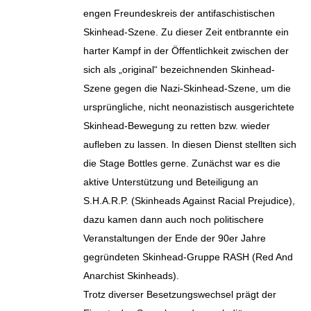
engen Freundeskreis der antifaschistischen
Skinhead-Szene. Zu dieser Zeit entbrannte ein
harter Kampf in der Öffentlichkeit zwischen der
sich als „original“ bezeichnenden Skinhead-
Szene gegen die Nazi-Skinhead-Szene, um die
ursprüngliche, nicht neonazistisch ausgerichtete
Skinhead-Bewegung zu retten bzw. wieder
aufleben zu lassen. In diesen Dienst stellten sich
die Stage Bottles gerne. Zunächst war es die
aktive Unterstützung und Beteiligung an
S.H.A.R.P. (Skinheads Against Racial Prejudice),
dazu kamen dann auch noch politischere
Veranstaltungen der Ende der 90er Jahre
gegründeten Skinhead-Gruppe RASH (Red And
Anarchist Skinheads).
Trotz diverser Besetzungswechsel prägt der