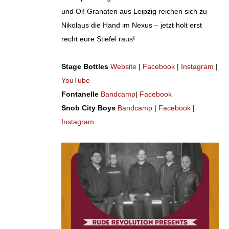
und Oi! Granaten aus Leipzig reichen sich zu
Nikolaus die Hand im Nexus – jetzt holt erst
recht eure Stiefel raus!
Stage Bottles
Website
|
Facebook
|
Instagram
|
YouTube
Fontanelle
Bandcamp
|
Facebook
Snob City Boys
Bandcamp
|
Facebook
|
Instagram