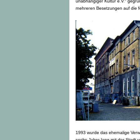
unabhängiger Kultur e.V.“ gegrün
mehreren Besetzungen auf die
1993 wurde das ehemalige Verw
sechs Jahre lang mit der Stadt v