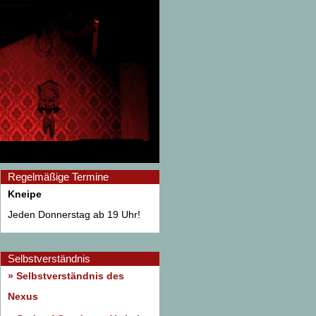
Regelmäßige Termine
Kneipe
Jeden Donnerstag ab 19 Uhr!
Selbstverständnis
» Selbstverständnis des
Nexus