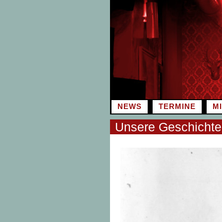
Zum
Inhalt
springen
NEWS
TERMINE
M
Unsere Geschichte