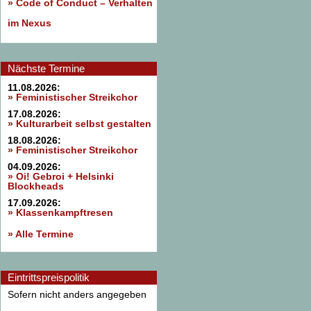
»
Code of Conduct – Verhalten
im Nexus
Nächste Termine
11.08.2026:
» Feministischer Streikchor
17.08.2026:
» Kulturarbeit selbst gestalten
18.08.2026:
» Feministischer Streikchor
04.09.2026:
» Oi! Gebroi + Helsinki
Blockheads
17.09.2026:
» Klassenkampftresen
» Alle Termine
Eintrittspreispolitik
Sofern nicht anders angegeben