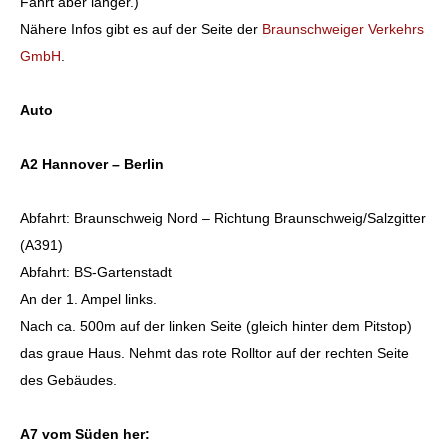
Fahrt aber länger.)
Nähere Infos gibt es auf der Seite der
Braunschweiger Verkehrs
GmbH
.
Auto
A2 Hannover – Berlin
Abfahrt: Braunschweig Nord – Richtung Braunschweig/Salzgitter
(A391)
Abfahrt: BS-Gartenstadt
An der 1. Ampel links.
Nach ca. 500m auf der linken Seite (gleich hinter dem Pitstop)
das graue Haus. Nehmt das rote Rolltor auf der rechten Seite
des Gebäudes.
A7 vom Süden her: