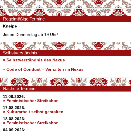
Regelmäßige Termine
Kneipe
Jeden Donnerstag ab 19 Uhr!
Selbstverständnis
» Selbstverständnis des Nexus
»
Code of Conduct – Verhalten im Nexus
Nächste Termine
11.08.2026:
» Feministischer Streikchor
17.08.2026:
» Kulturarbeit selbst gestalten
18.08.2026:
» Feministischer Streikchor
04.09.2026: