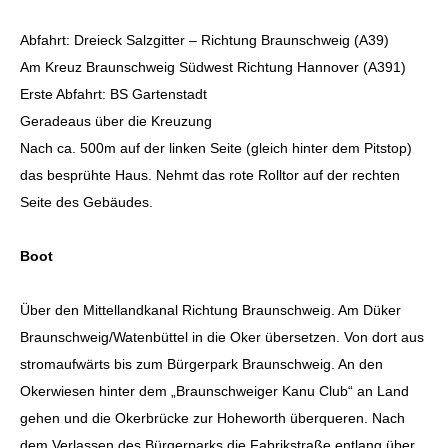
Abfahrt: Dreieck Salzgitter – Richtung Braunschweig (A39)
Am Kreuz Braunschweig Südwest Richtung Hannover (A391)
Erste Abfahrt: BS Gartenstadt
Geradeaus über die Kreuzung
Nach ca. 500m auf der linken Seite (gleich hinter dem Pitstop)
das besprühte Haus. Nehmt das rote Rolltor auf der rechten
Seite des Gebäudes.
Boot
Über den Mittellandkanal Richtung Braunschweig. Am Düker
Braunschweig/Watenbüttel in die Oker übersetzen. Von dort aus
stromaufwärts bis zum Bürgerpark Braunschweig. An den
Okerwiesen hinter dem „Braunschweiger Kanu Club“ an Land
gehen und die Okerbrücke zur Hoheworth überqueren. Nach
dem Verlassen des Bürgerparks die Fabrikstraße entlang über