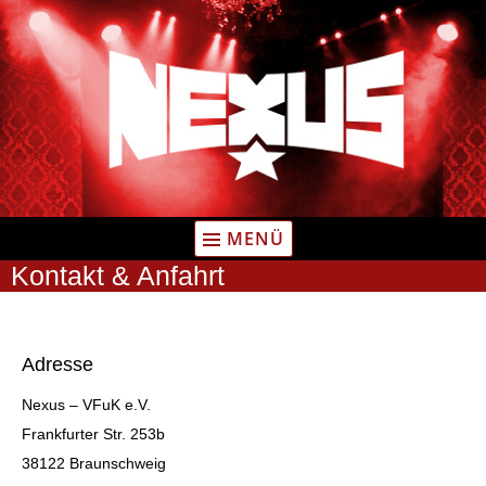
Zum
Inhalt
springen
MENÜ
Kontakt & Anfahrt
Adresse
Nexus – VFuK e.V.
Frankfurter Str. 253b
38122 Braunschweig