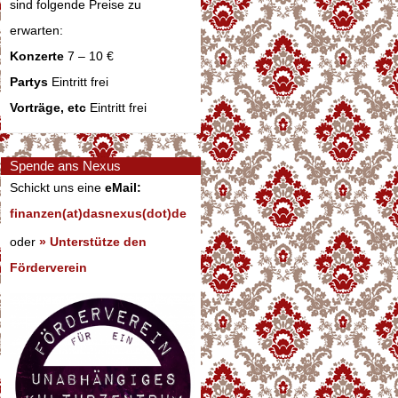
sind folgende Preise zu
erwarten:
Konzerte
7 – 10 €
Partys
Eintritt frei
Vorträge, etc
Eintritt frei
Spende ans Nexus
Schickt uns eine
eMail:
finanzen(at)dasnexus(dot)de
oder
» Unterstütze den
Förderverein