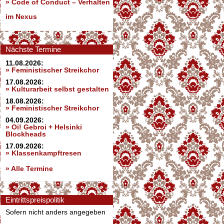
»
Code of Conduct – Verhalten
im Nexus
Nächste Termine
11.08.2026:
» Feministischer Streikchor
17.08.2026:
» Kulturarbeit selbst gestalten
18.08.2026:
» Feministischer Streikchor
04.09.2026:
» Oi! Gebroi + Helsinki
Blockheads
17.09.2026:
» Klassenkampftresen
» Alle Termine
Eintrittspreispolitik
Sofern nicht anders angegeben