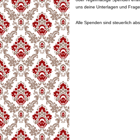
uns deine Unterlagen und Frag
Alle Spenden sind steuerlich abs