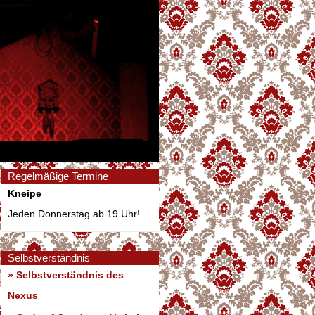
Regelmäßige Termine
Kneipe
Jeden Donnerstag ab 19 Uhr!
Selbstverständnis
» Selbstverständnis des
Nexus