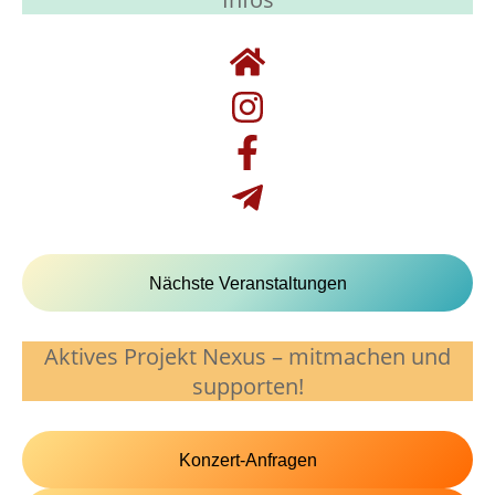
Nächste Veranstaltungen
Aktives Projekt Nexus – mitmachen und
supporten!
Konzert-Anfragen