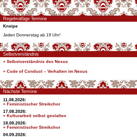
Regelmäßige Termine
Kneipe
Jeden Donnerstag ab 19 Uhr!
Selbstverständnis
» Selbstverständnis des Nexus
»
Code of Conduct – Verhalten im Nexus
Nächste Termine
11.08.2026:
» Feministischer Streikchor
17.08.2026:
» Kulturarbeit selbst gestalten
18.08.2026:
» Feministischer Streikchor
04.09.2026: