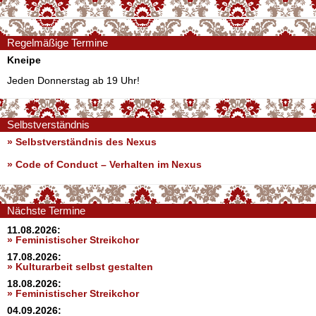
Regelmäßige Termine
Kneipe
Jeden Donnerstag ab 19 Uhr!
Selbstverständnis
» Selbstverständnis des Nexus
»
Code of Conduct – Verhalten im Nexus
Nächste Termine
11.08.2026:
» Feministischer Streikchor
17.08.2026:
» Kulturarbeit selbst gestalten
18.08.2026:
» Feministischer Streikchor
04.09.2026: