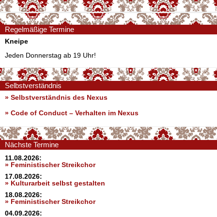
Regelmäßige Termine
Kneipe
Jeden Donnerstag ab 19 Uhr!
Selbstverständnis
» Selbstverständnis des Nexus
»
Code of Conduct – Verhalten im Nexus
Nächste Termine
11.08.2026:
» Feministischer Streikchor
17.08.2026:
» Kulturarbeit selbst gestalten
18.08.2026:
» Feministischer Streikchor
04.09.2026: