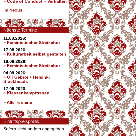
»
Code of Conduct – Verhalten
im Nexus
Nächste Termine
11.08.2026:
» Feministischer Streikchor
17.08.2026:
» Kulturarbeit selbst gestalten
18.08.2026:
» Feministischer Streikchor
04.09.2026:
» Oi! Gebroi + Helsinki
Blockheads
17.09.2026:
» Klassenkampftresen
» Alle Termine
Eintrittspreispolitik
Sofern nicht anders angegeben