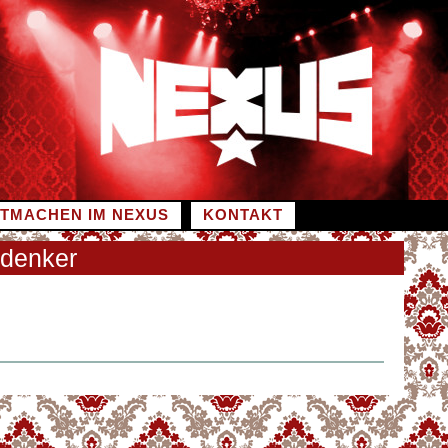
ITMACHEN IM NEXUS
KONTAKT
fdenker