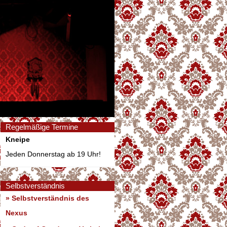
Regelmäßige Termine
Kneipe
Jeden Donnerstag ab 19 Uhr!
Selbstverständnis
» Selbstverständnis des
Nexus