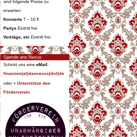
sind folgende Preise zu
erwarten:
Konzerte
7 – 10 €
Partys
Eintritt frei
Vorträge, etc
Eintritt frei
Spende ans Nexus
Schickt uns eine
eMail:
finanzen(at)dasnexus(dot)de
oder
» Unterstütze den
Förderverein