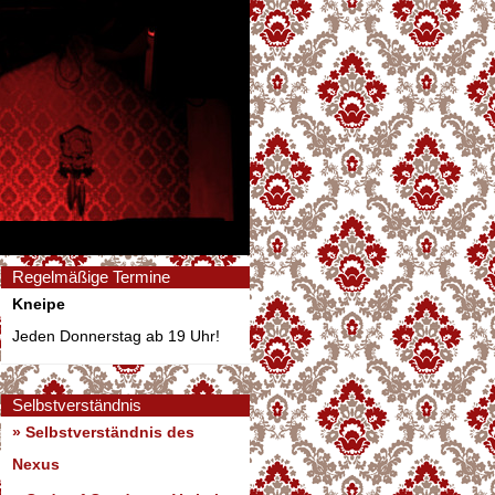
Regelmäßige Termine
Kneipe
Jeden Donnerstag ab 19 Uhr!
Selbstverständnis
» Selbstverständnis des
Nexus