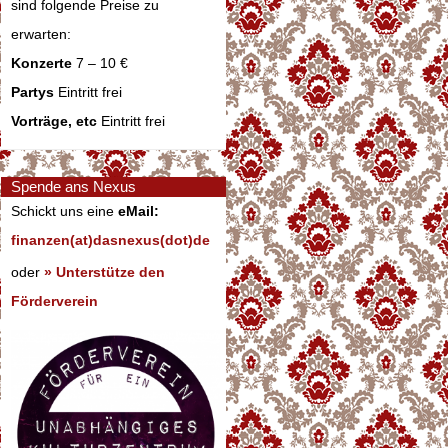
sind folgende Preise zu
erwarten:
Konzerte
7 – 10 €
Partys
Eintritt frei
Vorträge, etc
Eintritt frei
Spende ans Nexus
Schickt uns eine
eMail:
finanzen(at)dasnexus(dot)de
oder
» Unterstütze den
Förderverein