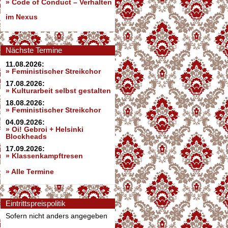
»
Code of Conduct – Verhalten
im Nexus
Nächste Termine
11.08.2026:
» Feministischer Streikchor
17.08.2026:
» Kulturarbeit selbst gestalten
18.08.2026:
» Feministischer Streikchor
04.09.2026:
» Oi! Gebroi + Helsinki
Blockheads
17.09.2026:
» Klassenkampftresen
» Alle Termine
Eintrittspreispolitik
Sofern nicht anders angegeben