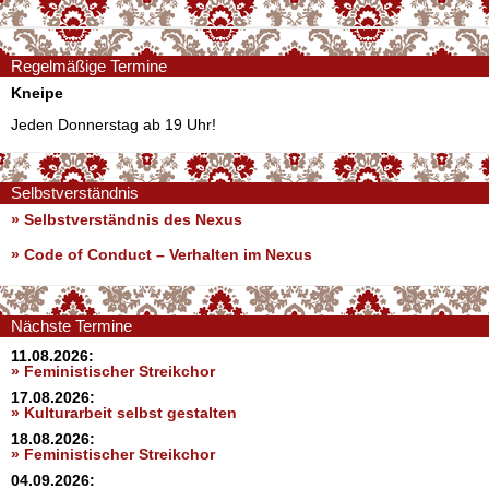
Regelmäßige Termine
Kneipe
Jeden Donnerstag ab 19 Uhr!
Selbstverständnis
» Selbstverständnis des Nexus
»
Code of Conduct – Verhalten im Nexus
Nächste Termine
11.08.2026:
» Feministischer Streikchor
17.08.2026:
» Kulturarbeit selbst gestalten
18.08.2026:
» Feministischer Streikchor
04.09.2026: