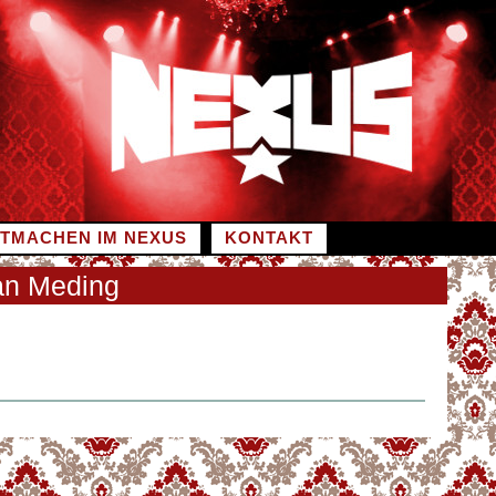
ITMACHEN IM NEXUS
KONTAKT
ian Meding