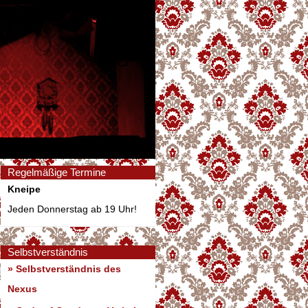
Regelmäßige Termine
Kneipe
Jeden Donnerstag ab 19 Uhr!
Selbstverständnis
» Selbstverständnis des
Nexus