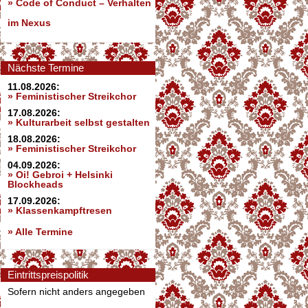
»
Code of Conduct – Verhalten
im Nexus
Nächste Termine
11.08.2026:
» Feministischer Streikchor
17.08.2026:
» Kulturarbeit selbst gestalten
18.08.2026:
» Feministischer Streikchor
04.09.2026:
» Oi! Gebroi + Helsinki
Blockheads
17.09.2026:
» Klassenkampftresen
» Alle Termine
Eintrittspreispolitik
Sofern nicht anders angegeben