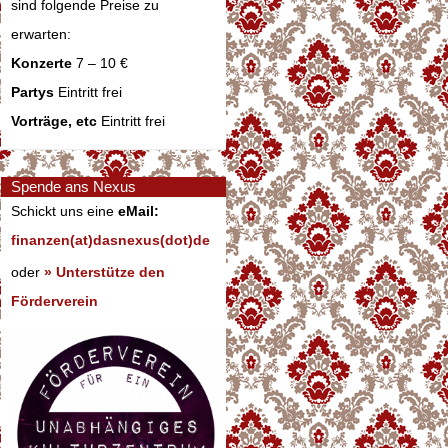
sind folgende Preise zu
erwarten:
Konzerte
7 – 10 €
Partys
Eintritt frei
Vorträge, etc
Eintritt frei
Spende ans Nexus
Schickt uns eine
eMail:
finanzen(at)dasnexus(dot)de
oder
» Unterstütze den
Förderverein