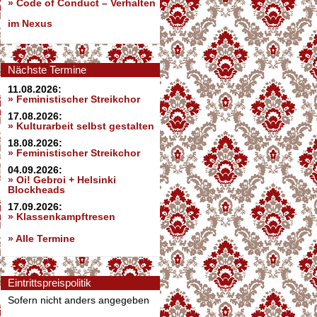
»
Code of Conduct – Verhalten
im Nexus
Nächste Termine
11.08.2026:
» Feministischer Streikchor
17.08.2026:
» Kulturarbeit selbst gestalten
18.08.2026:
» Feministischer Streikchor
04.09.2026:
» Oi! Gebroi + Helsinki
Blockheads
17.09.2026:
» Klassenkampftresen
» Alle Termine
Eintrittspreispolitik
Sofern nicht anders angegeben