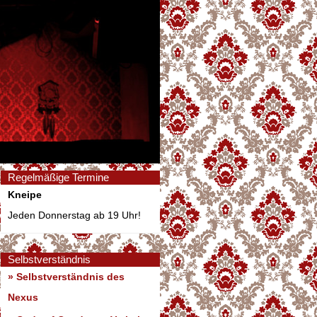
Regelmäßige Termine
Kneipe
Jeden Donnerstag ab 19 Uhr!
Selbstverständnis
» Selbstverständnis des
Nexus