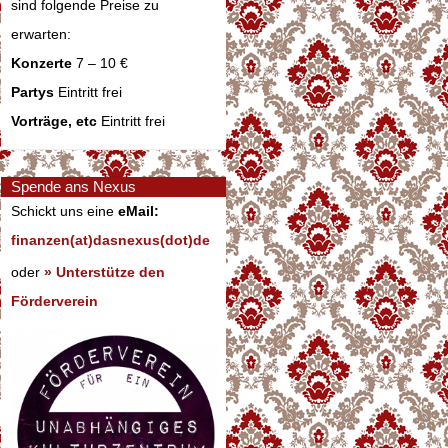
sind folgende Preise zu
erwarten:
Konzerte
7 – 10 €
Partys
Eintritt frei
Vorträge, etc
Eintritt frei
Spende ans Nexus
Schickt uns eine
eMail:
finanzen(at)dasnexus(dot)de
oder
» Unterstütze den
Förderverein