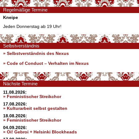
Regelmäßige Termine
Kneipe
Jeden Donnerstag ab 19 Uhr!
Selbstverständnis
» Selbstverständnis des Nexus
»
Code of Conduct – Verhalten im Nexus
Nächste Termine
11.08.2026:
» Feministischer Streikchor
17.08.2026:
» Kulturarbeit selbst gestalten
18.08.2026:
» Feministischer Streikchor
04.09.2026:
» Oi! Gebroi + Helsinki Blockheads