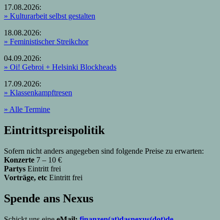
17.08.2026:
» Kulturarbeit selbst gestalten
18.08.2026:
» Feministischer Streikchor
04.09.2026:
» Oi! Gebroi + Helsinki Blockheads
17.09.2026:
» Klassenkampftresen
» Alle Termine
Eintrittspreispolitik
Sofern nicht anders angegeben sind folgende Preise zu erwarten:
Konzerte
7 – 10 €
Partys
Eintritt frei
Vorträge, etc
Eintritt frei
Spende ans Nexus
Schickt uns eine
eMail:
finanzen(at)dasnexus(dot)de