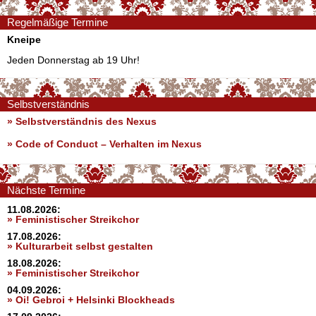
Regelmäßige Termine
Kneipe
Jeden Donnerstag ab 19 Uhr!
Selbstverständnis
» Selbstverständnis des Nexus
»
Code of Conduct – Verhalten im Nexus
Nächste Termine
11.08.2026:
» Feministischer Streikchor
17.08.2026:
» Kulturarbeit selbst gestalten
18.08.2026:
» Feministischer Streikchor
04.09.2026:
» Oi! Gebroi + Helsinki Blockheads