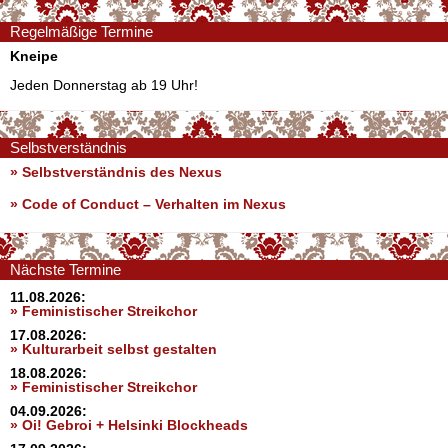
Regelmäßige Termine
Kneipe
Jeden Donnerstag ab 19 Uhr!
Selbstverständnis
» Selbstverständnis des Nexus
»
Code of Conduct – Verhalten im Nexus
Nächste Termine
11.08.2026:
» Feministischer Streikchor
17.08.2026:
» Kulturarbeit selbst gestalten
18.08.2026:
» Feministischer Streikchor
04.09.2026:
» Oi! Gebroi + Helsinki Blockheads