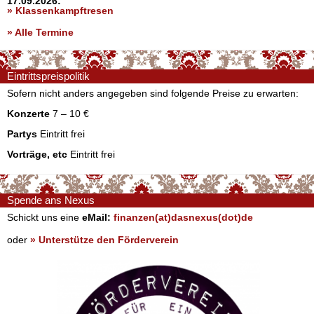
17.09.2026:
» Klassenkampftresen
» Alle Termine
Eintrittspreispolitik
Sofern nicht anders angegeben sind folgende Preise zu erwarten:
Konzerte
7 – 10 €
Partys
Eintritt frei
Vorträge, etc
Eintritt frei
Spende ans Nexus
Schickt uns eine
eMail:
finanzen(at)dasnexus(dot)de
oder
» Unterstütze den Förderverein