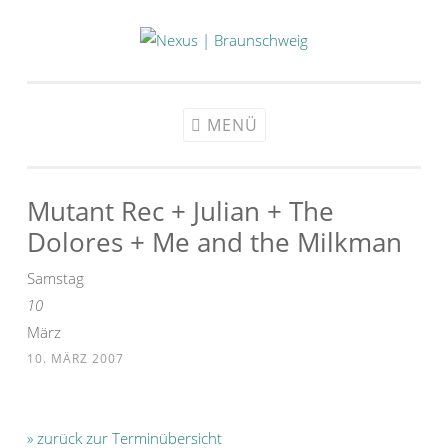
Zum
Inhalt
springen
MENÜ
Mutant Rec + Julian + The
Dolores + Me and the Milkman
Samstag
10
März
10. MÄRZ 2007
» zurück zur Terminübersicht