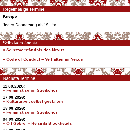
Regelmäßige Termine
Kneipe
Jeden Donnerstag ab 19 Uhr!
Selbstverständnis
» Selbstverständnis des Nexus
»
Code of Conduct – Verhalten im Nexus
Nächste Termine
11.08.2026:
» Feministischer Streikchor
17.08.2026:
» Kulturarbeit selbst gestalten
18.08.2026:
» Feministischer Streikchor
04.09.2026:
» Oi! Gebroi + Helsinki Blockheads