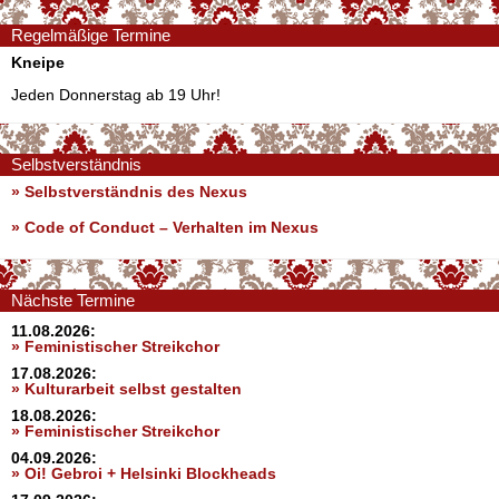
Regelmäßige Termine
Kneipe
Jeden Donnerstag ab 19 Uhr!
Selbstverständnis
» Selbstverständnis des Nexus
»
Code of Conduct – Verhalten im Nexus
Nächste Termine
11.08.2026:
» Feministischer Streikchor
17.08.2026:
» Kulturarbeit selbst gestalten
18.08.2026:
» Feministischer Streikchor
04.09.2026:
» Oi! Gebroi + Helsinki Blockheads