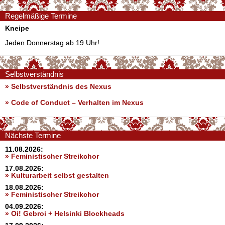
Regelmäßige Termine
Kneipe
Jeden Donnerstag ab 19 Uhr!
Selbstverständnis
» Selbstverständnis des Nexus
»
Code of Conduct – Verhalten im Nexus
Nächste Termine
11.08.2026:
» Feministischer Streikchor
17.08.2026:
» Kulturarbeit selbst gestalten
18.08.2026:
» Feministischer Streikchor
04.09.2026:
» Oi! Gebroi + Helsinki Blockheads