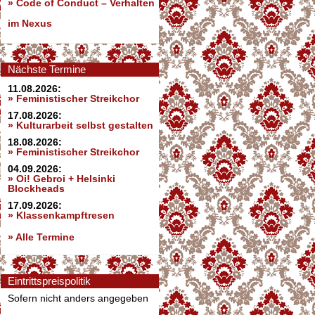
»
Code of Conduct – Verhalten
im Nexus
Nächste Termine
11.08.2026:
» Feministischer Streikchor
17.08.2026:
» Kulturarbeit selbst gestalten
18.08.2026:
» Feministischer Streikchor
04.09.2026:
» Oi! Gebroi + Helsinki
Blockheads
17.09.2026:
» Klassenkampftresen
» Alle Termine
Eintrittspreispolitik
Sofern nicht anders angegeben