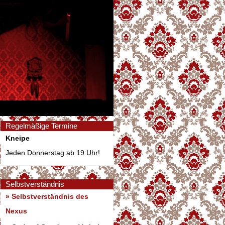
Regelmäßige Termine
Kneipe
Jeden Donnerstag ab 19 Uhr!
Selbstverständnis
» Selbstverständnis des
Nexus