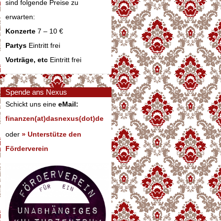
sind folgende Preise zu
erwarten:
Konzerte
7 – 10 €
Partys
Eintritt frei
Vorträge, etc
Eintritt frei
Spende ans Nexus
Schickt uns eine
eMail:
finanzen(at)dasnexus(dot)de
oder
» Unterstütze den
Förderverein