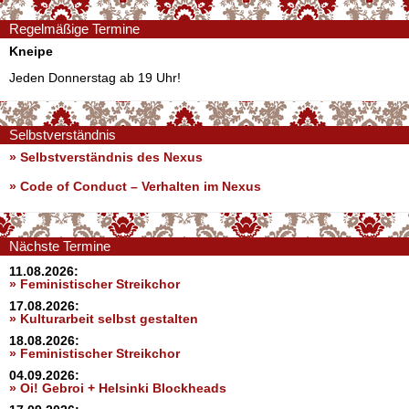
Regelmäßige Termine
Kneipe
Jeden Donnerstag ab 19 Uhr!
Selbstverständnis
» Selbstverständnis des Nexus
»
Code of Conduct – Verhalten im Nexus
Nächste Termine
11.08.2026:
» Feministischer Streikchor
17.08.2026:
» Kulturarbeit selbst gestalten
18.08.2026:
» Feministischer Streikchor
04.09.2026:
» Oi! Gebroi + Helsinki Blockheads