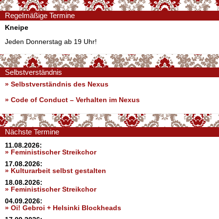
Regelmäßige Termine
Kneipe
Jeden Donnerstag ab 19 Uhr!
Selbstverständnis
» Selbstverständnis des Nexus
»
Code of Conduct – Verhalten im Nexus
Nächste Termine
11.08.2026:
» Feministischer Streikchor
17.08.2026:
» Kulturarbeit selbst gestalten
18.08.2026:
» Feministischer Streikchor
04.09.2026:
» Oi! Gebroi + Helsinki Blockheads