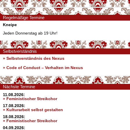
Regelmäßige Termine
Kneipe
Jeden Donnerstag ab 19 Uhr!
Selbstverständnis
» Selbstverständnis des Nexus
»
Code of Conduct – Verhalten im Nexus
Nächste Termine
11.08.2026:
» Feministischer Streikchor
17.08.2026:
» Kulturarbeit selbst gestalten
18.08.2026:
» Feministischer Streikchor
04.09.2026: