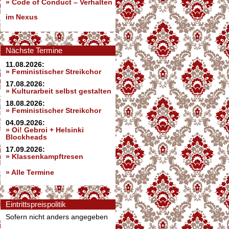
»
Code of Conduct – Verhalten
im Nexus
Nächste Termine
11.08.2026:
» Feministischer Streikchor
17.08.2026:
» Kulturarbeit selbst gestalten
18.08.2026:
» Feministischer Streikchor
04.09.2026:
» Oi! Gebroi + Helsinki
Blockheads
17.09.2026:
» Klassenkampftresen
» Alle Termine
Eintrittspreispolitik
Sofern nicht anders angegeben