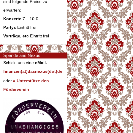
sind folgende Preise zu
erwarten:
Konzerte
7 – 10 €
Partys
Eintritt frei
Vorträge, etc
Eintritt frei
Spende ans Nexus
Schickt uns eine
eMail:
finanzen(at)dasnexus(dot)de
oder
» Unterstütze den
Förderverein