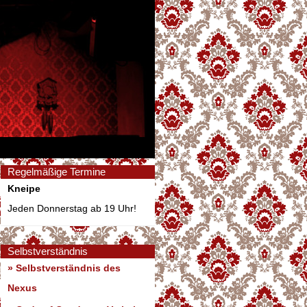
Regelmäßige Termine
Kneipe
Jeden Donnerstag ab 19 Uhr!
Selbstverständnis
» Selbstverständnis des
Nexus