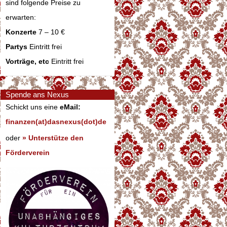
sind folgende Preise zu
erwarten:
Konzerte
7 – 10 €
Partys
Eintritt frei
Vorträge, etc
Eintritt frei
Spende ans Nexus
Schickt uns eine
eMail:
finanzen(at)dasnexus(dot)de
oder
» Unterstütze den
Förderverein