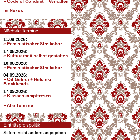
»
Code of Conduct – Verhalten
im Nexus
Nächste Termine
11.08.2026:
» Feministischer Streikchor
17.08.2026:
» Kulturarbeit selbst gestalten
18.08.2026:
» Feministischer Streikchor
04.09.2026:
» Oi! Gebroi + Helsinki
Blockheads
17.09.2026:
» Klassenkampftresen
» Alle Termine
Eintrittspreispolitik
Sofern nicht anders angegeben