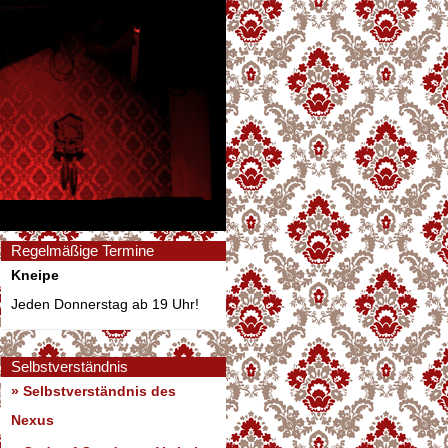
Regelmäßige Termine
Kneipe
Jeden Donnerstag ab 19 Uhr!
Selbstverständnis
» Selbstverständnis des
Nexus