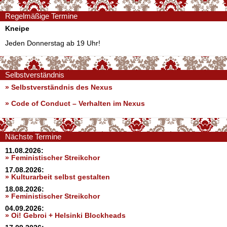
Regelmäßige Termine
Kneipe
Jeden Donnerstag ab 19 Uhr!
Selbstverständnis
» Selbstverständnis des Nexus
»
Code of Conduct – Verhalten im Nexus
Nächste Termine
11.08.2026:
» Feministischer Streikchor
17.08.2026:
» Kulturarbeit selbst gestalten
18.08.2026:
» Feministischer Streikchor
04.09.2026:
» Oi! Gebroi + Helsinki Blockheads