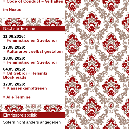
»
Code of Conduct – Verhalten
im Nexus
Nächste Termine
11.08.2026:
» Feministischer Streikchor
17.08.2026:
» Kulturarbeit selbst gestalten
18.08.2026:
» Feministischer Streikchor
04.09.2026:
» Oi! Gebroi + Helsinki
Blockheads
17.09.2026:
» Klassenkampftresen
» Alle Termine
Eintrittspreispolitik
Sofern nicht anders angegeben