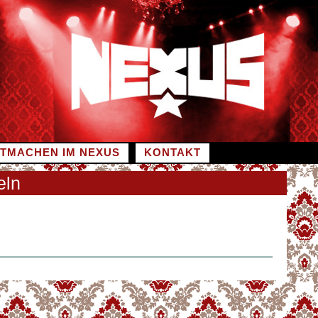
ITMACHEN IM NEXUS
KONTAKT
eln