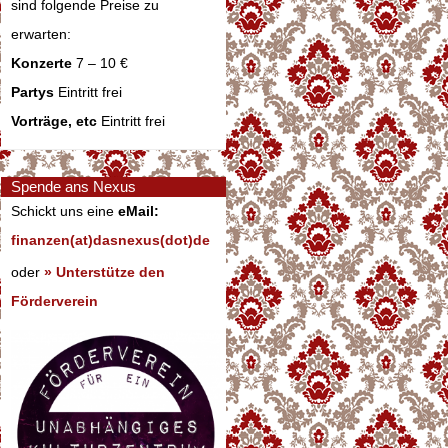
sind folgende Preise zu
erwarten:
Konzerte
7 – 10 €
Partys
Eintritt frei
Vorträge, etc
Eintritt frei
Spende ans Nexus
Schickt uns eine
eMail:
finanzen(at)dasnexus(dot)de
oder
» Unterstütze den
Förderverein