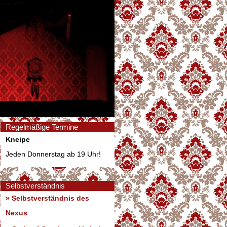
Regelmäßige Termine
Kneipe
Jeden Donnerstag ab 19 Uhr!
Selbstverständnis
» Selbstverständnis des
Nexus