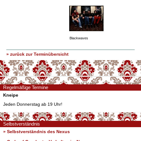
Blackwaves
» zurück zur Terminübersicht
Regelmäßige Termine
Kneipe
Jeden Donnerstag ab 19 Uhr!
Selbstverständnis
» Selbstverständnis des Nexus