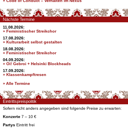
»
Code of Conduct – Verhalten im Nexus
Nächste Termine
11.08.2026:
» Feministischer Streikchor
17.08.2026:
» Kulturarbeit selbst gestalten
18.08.2026:
» Feministischer Streikchor
04.09.2026:
» Oi! Gebroi + Helsinki Blockheads
17.09.2026:
» Klassenkampftresen
» Alle Termine
Eintrittspreispolitik
Sofern nicht anders angegeben sind folgende Preise zu erwarten:
Konzerte
7 – 10 €
Partys
Eintritt frei