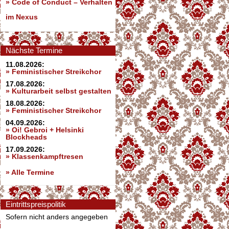
»
Code of Conduct – Verhalten
im Nexus
Nächste Termine
11.08.2026:
» Feministischer Streikchor
17.08.2026:
» Kulturarbeit selbst gestalten
18.08.2026:
» Feministischer Streikchor
04.09.2026:
» Oi! Gebroi + Helsinki
Blockheads
17.09.2026:
» Klassenkampftresen
» Alle Termine
Eintrittspreispolitik
Sofern nicht anders angegeben