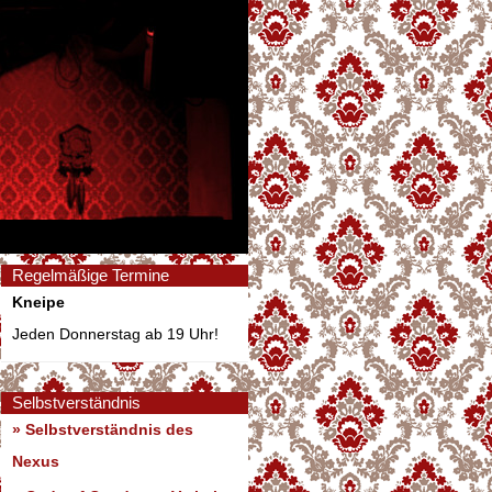
Regelmäßige Termine
Kneipe
Jeden Donnerstag ab 19 Uhr!
Selbstverständnis
» Selbstverständnis des
Nexus