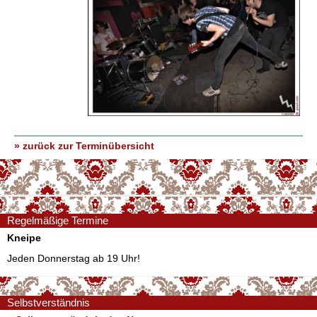
» zurück zur Terminübersicht
Regelmäßige Termine
Kneipe
Jeden Donnerstag ab 19 Uhr!
Selbstverständnis