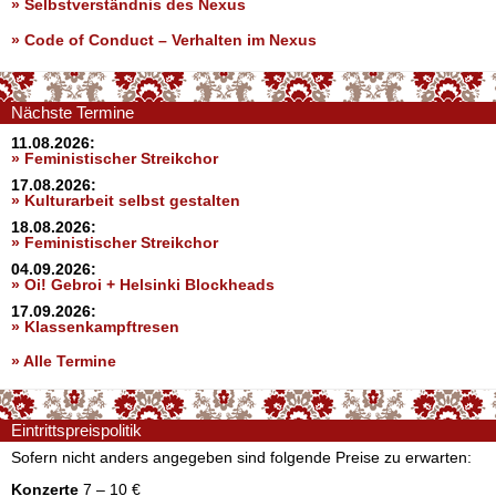
» Selbstverständnis des Nexus
»
Code of Conduct – Verhalten im Nexus
Nächste Termine
11.08.2026:
» Feministischer Streikchor
17.08.2026:
» Kulturarbeit selbst gestalten
18.08.2026:
» Feministischer Streikchor
04.09.2026:
» Oi! Gebroi + Helsinki Blockheads
17.09.2026:
» Klassenkampftresen
» Alle Termine
Eintrittspreispolitik
Sofern nicht anders angegeben sind folgende Preise zu erwarten:
Konzerte
7 – 10 €