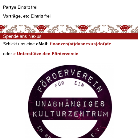
Partys
Eintritt frei
Vorträge, etc
Eintritt frei
Spende ans Nexus
Schickt uns eine
eMail:
finanzen(at)dasnexus(dot)de
oder
» Unterstütze den Förderverein