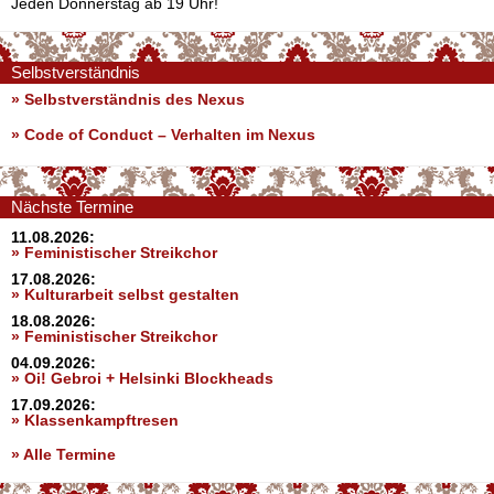
Jeden Donnerstag ab 19 Uhr!
Selbstverständnis
» Selbstverständnis des Nexus
»
Code of Conduct – Verhalten im Nexus
Nächste Termine
11.08.2026:
» Feministischer Streikchor
17.08.2026:
» Kulturarbeit selbst gestalten
18.08.2026:
» Feministischer Streikchor
04.09.2026:
» Oi! Gebroi + Helsinki Blockheads
17.09.2026:
» Klassenkampftresen
» Alle Termine