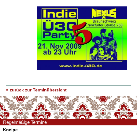
» zurück zur Terminübersicht
Regelmäßige Termine
Kneipe