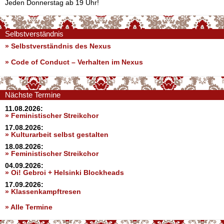
Jeden Donnerstag ab 19 Uhr!
Selbstverständnis
» Selbstverständnis des Nexus
»
Code of Conduct – Verhalten im Nexus
Nächste Termine
11.08.2026:
» Feministischer Streikchor
17.08.2026:
» Kulturarbeit selbst gestalten
18.08.2026:
» Feministischer Streikchor
04.09.2026:
» Oi! Gebroi + Helsinki Blockheads
17.09.2026:
» Klassenkampftresen
» Alle Termine