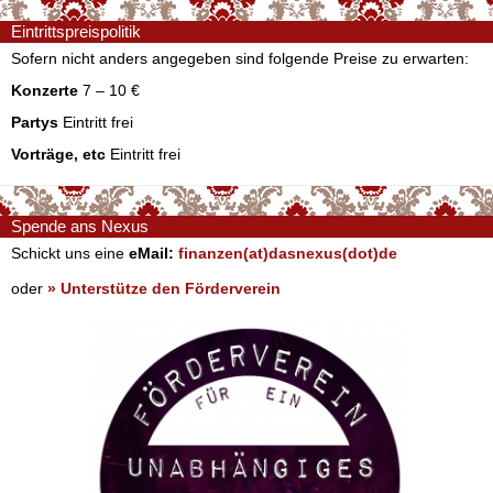
Eintrittspreispolitik
Sofern nicht anders angegeben sind folgende Preise zu erwarten:
Konzerte
7 – 10 €
Partys
Eintritt frei
Vorträge, etc
Eintritt frei
Spende ans Nexus
Schickt uns eine
eMail:
finanzen(at)dasnexus(dot)de
oder
» Unterstütze den Förderverein