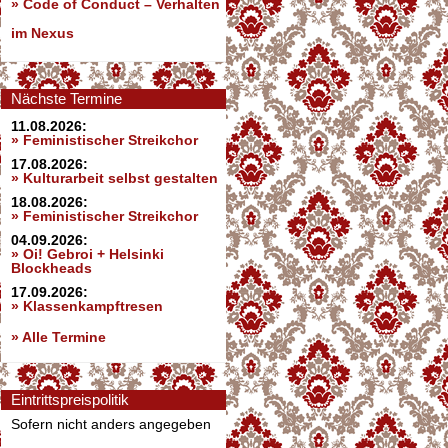
»
Code of Conduct – Verhalten
im Nexus
Nächste Termine
11.08.2026:
» Feministischer Streikchor
17.08.2026:
» Kulturarbeit selbst gestalten
18.08.2026:
» Feministischer Streikchor
04.09.2026:
» Oi! Gebroi + Helsinki
Blockheads
17.09.2026:
» Klassenkampftresen
» Alle Termine
Eintrittspreispolitik
Sofern nicht anders angegeben