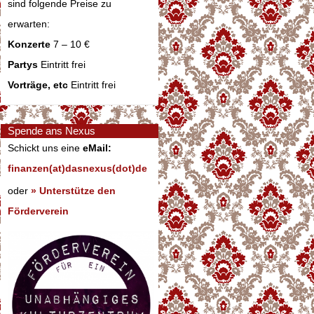
sind folgende Preise zu
erwarten:
Konzerte
7 – 10 €
Partys
Eintritt frei
Vorträge, etc
Eintritt frei
Spende ans Nexus
Schickt uns eine
eMail:
finanzen(at)dasnexus(dot)de
oder
» Unterstütze den
Förderverein