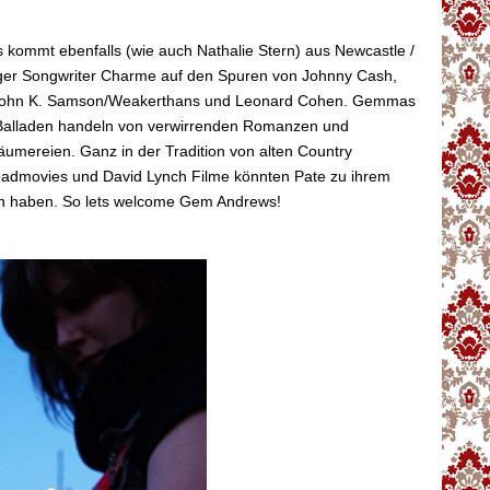
ommt ebenfalls (wie auch Nathalie Stern) aus Newcastle /
ger Songwriter Charme auf den Spuren von Johnny Cash,
 John K. Samson/Weakerthans und Leonard Cohen. Gemmas
Balladen handeln von verwirrenden Romanzen und
äumereien. Ganz in der Tradition von alten Country
admovies und David Lynch Filme könnten Pate zu ihrem
n haben. So lets welcome Gem Andrews!