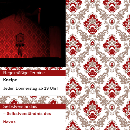
Regelmäßige Termine
Kneipe
Jeden Donnerstag ab 19 Uhr!
Selbstverständnis
» Selbstverständnis des
Nexus