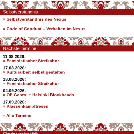
Selbstverständnis
» Selbstverständnis des Nexus
»
Code of Conduct – Verhalten im Nexus
Nächste Termine
11.08.2026:
» Feministischer Streikchor
17.08.2026:
» Kulturarbeit selbst gestalten
18.08.2026:
» Feministischer Streikchor
04.09.2026:
» Oi! Gebroi + Helsinki Blockheads
17.09.2026:
» Klassenkampftresen
» Alle Termine