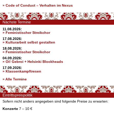
»
Code of Conduct – Verhalten im Nexus
Nächste Termine
11.08.2026:
» Feministischer Streikchor
17.08.2026:
» Kulturarbeit selbst gestalten
18.08.2026:
» Feministischer Streikchor
04.09.2026:
» Oi! Gebroi + Helsinki Blockheads
17.09.2026:
» Klassenkampftresen
» Alle Termine
Eintrittspreispolitik
Sofern nicht anders angegeben sind folgende Preise zu erwarten:
Konzerte
7 – 10 €