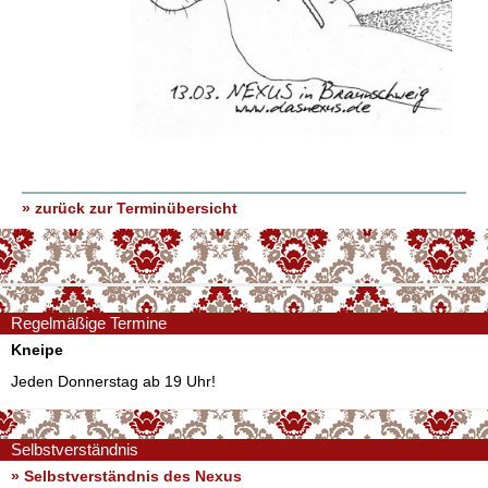
» zurück zur Terminübersicht
Regelmäßige Termine
Kneipe
Jeden Donnerstag ab 19 Uhr!
Selbstverständnis
» Selbstverständnis des Nexus