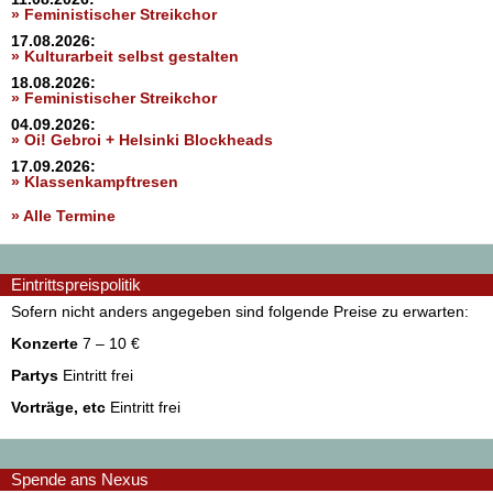
» Feministischer Streikchor
17.08.2026:
» Kulturarbeit selbst gestalten
18.08.2026:
» Feministischer Streikchor
04.09.2026:
» Oi! Gebroi + Helsinki Blockheads
17.09.2026:
» Klassenkampftresen
» Alle Termine
Eintrittspreispolitik
Sofern nicht anders angegeben sind folgende Preise zu erwarten:
Konzerte
7 – 10 €
Partys
Eintritt frei
Vorträge, etc
Eintritt frei
Spende ans Nexus