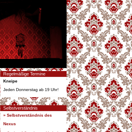
Regelmäßige Termine
Kneipe
Jeden Donnerstag ab 19 Uhr!
Selbstverständnis
» Selbstverständnis des
Nexus