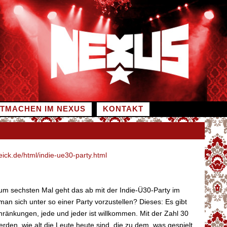
ITMACHEN IM NEXUS
KONTAKT
ck.de/html/indie-ue30-party.html
um sechsten Mal geht das ab mit der Indie-Ü30-Party im
an sich unter so einer Party vorzustellen? Dieses: Es gibt
hränkungen, jede und jeder ist willkommen. Mit der Zahl 30
werden, wie alt die Leute heute sind, die zu dem, was gespielt