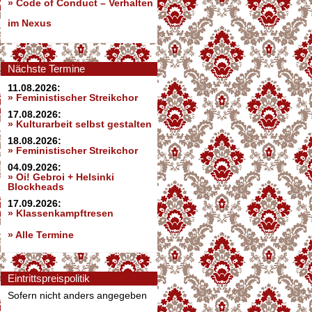
»
Code of Conduct – Verhalten
im Nexus
Nächste Termine
11.08.2026:
» Feministischer Streikchor
17.08.2026:
» Kulturarbeit selbst gestalten
18.08.2026:
» Feministischer Streikchor
04.09.2026:
» Oi! Gebroi + Helsinki
Blockheads
17.09.2026:
» Klassenkampftresen
» Alle Termine
Eintrittspreispolitik
Sofern nicht anders angegeben