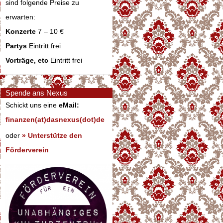
sind folgende Preise zu
erwarten:
Konzerte
7 – 10 €
Partys
Eintritt frei
Vorträge, etc
Eintritt frei
Spende ans Nexus
Schickt uns eine
eMail:
finanzen(at)dasnexus(dot)de
oder
» Unterstütze den
Förderverein