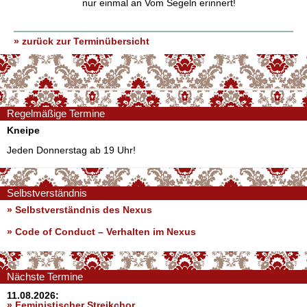
nur einmal an Vom Segeln erinnert!
» zurück zur Terminübersicht
Regelmäßige Termine
Kneipe
Jeden Donnerstag ab 19 Uhr!
Selbstverständnis
» Selbstverständnis des Nexus
»
Code of Conduct – Verhalten im Nexus
Nächste Termine
11.08.2026:
» Feministischer Streikchor