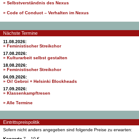
» Selbstverständnis des Nexus
»
Code of Conduct – Verhalten im Nexus
Nächste Termine
11.08.2026:
» Feministischer Streikchor
17.08.2026:
» Kulturarbeit selbst gestalten
18.08.2026:
» Feministischer Streikchor
04.09.2026:
» Oi! Gebroi + Helsinki Blockheads
17.09.2026:
» Klassenkampftresen
» Alle Termine
Eintrittspreispolitik
Sofern nicht anders angegeben sind folgende Preise zu erwarten:
Konzerte
7 – 10 €