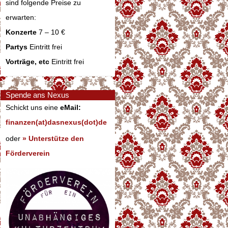
sind folgende Preise zu
erwarten:
Konzerte
7 – 10 €
Partys
Eintritt frei
Vorträge, etc
Eintritt frei
Spende ans Nexus
Schickt uns eine
eMail:
finanzen(at)dasnexus(dot)de
oder
» Unterstütze den
Förderverein