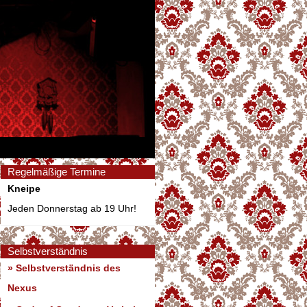
Regelmäßige Termine
Kneipe
Jeden Donnerstag ab 19 Uhr!
Selbstverständnis
» Selbstverständnis des
Nexus