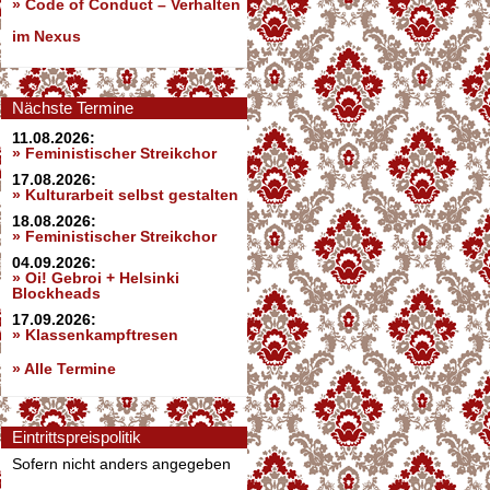
»
Code of Conduct – Verhalten
im Nexus
Nächste Termine
11.08.2026:
» Feministischer Streikchor
17.08.2026:
» Kulturarbeit selbst gestalten
18.08.2026:
» Feministischer Streikchor
04.09.2026:
» Oi! Gebroi + Helsinki
Blockheads
17.09.2026:
» Klassenkampftresen
» Alle Termine
Eintrittspreispolitik
Sofern nicht anders angegeben