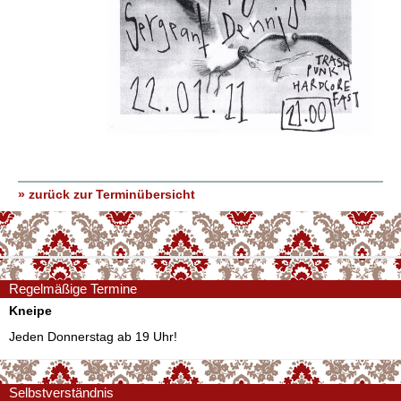
» zurück zur Terminübersicht
Regelmäßige Termine
Kneipe
Jeden Donnerstag ab 19 Uhr!
Selbstverständnis