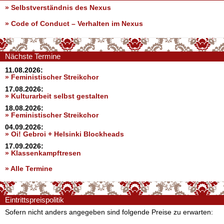
» Selbstverständnis des Nexus
»
Code of Conduct – Verhalten im Nexus
Nächste Termine
11.08.2026:
» Feministischer Streikchor
17.08.2026:
» Kulturarbeit selbst gestalten
18.08.2026:
» Feministischer Streikchor
04.09.2026:
» Oi! Gebroi + Helsinki Blockheads
17.09.2026:
» Klassenkampftresen
» Alle Termine
Eintrittspreispolitik
Sofern nicht anders angegeben sind folgende Preise zu erwarten: