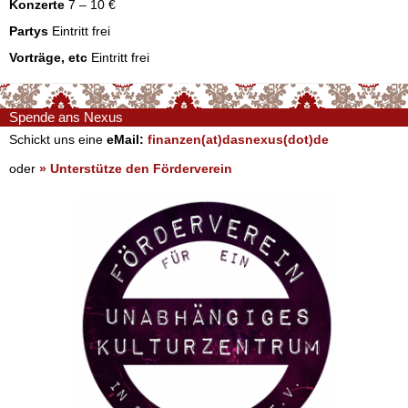
Konzerte
7 – 10 €
Partys
Eintritt frei
Vorträge, etc
Eintritt frei
Spende ans Nexus
Schickt uns eine
eMail:
finanzen(at)dasnexus(dot)de
oder
» Unterstütze den Förderverein