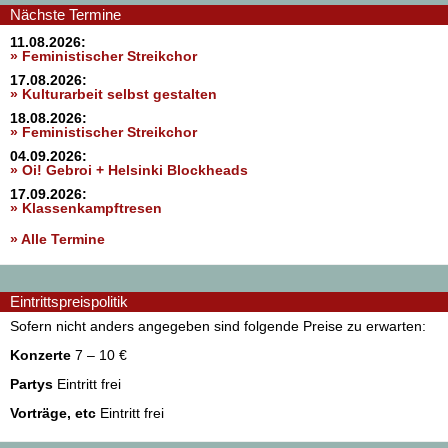
Nächste Termine
11.08.2026:
» Feministischer Streikchor
17.08.2026:
» Kulturarbeit selbst gestalten
18.08.2026:
» Feministischer Streikchor
04.09.2026:
» Oi! Gebroi + Helsinki Blockheads
17.09.2026:
» Klassenkampftresen
» Alle Termine
Eintrittspreispolitik
Sofern nicht anders angegeben sind folgende Preise zu erwarten:
Konzerte
7 – 10 €
Partys
Eintritt frei
Vorträge, etc
Eintritt frei