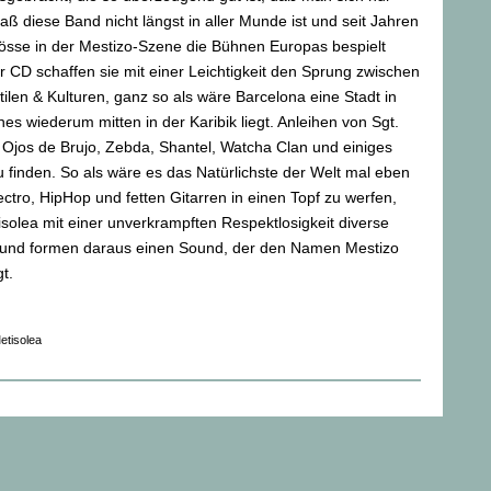
ß diese Band nicht längst in aller Munde ist und seit Jahren
rösse in der Mestizo-Szene die Bühnen Europas bespielt
r CD schaffen sie mit einer Leichtigkeit den Sprung zwischen
ilen & Kulturen, ganz so als wäre Barcelona eine Stadt in
es wiederum mitten in der Karibik liegt. Anleihen von Sgt.
 Ojos de Brujo, Zebda, Shantel, Watcha Clan und einiges
u finden. So als wäre es das Natürlichste der Welt mal eben
ctro, HipHop und fetten Gitarren in einen Topf zu werfen,
isolea mit einer unverkrampften Respektlosigkeit diverse
und formen daraus einen Sound, der den Namen Mestizo
t.
etisolea