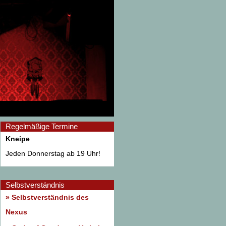
Regelmäßige Termine
Kneipe
Jeden Donnerstag ab 19 Uhr!
Selbstverständnis
» Selbstverständnis des
Nexus