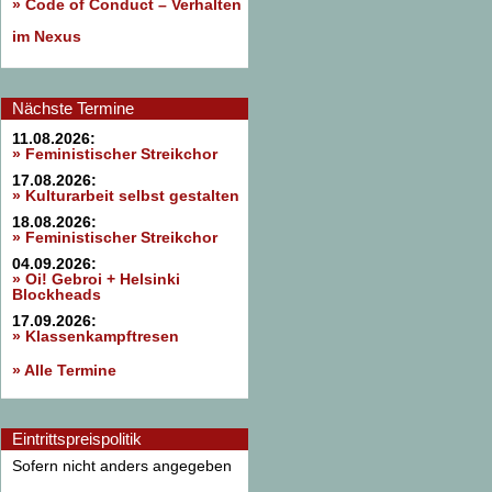
»
Code of Conduct – Verhalten
im Nexus
Nächste Termine
11.08.2026:
» Feministischer Streikchor
17.08.2026:
» Kulturarbeit selbst gestalten
18.08.2026:
» Feministischer Streikchor
04.09.2026:
» Oi! Gebroi + Helsinki
Blockheads
17.09.2026:
» Klassenkampftresen
» Alle Termine
Eintrittspreispolitik
Sofern nicht anders angegeben