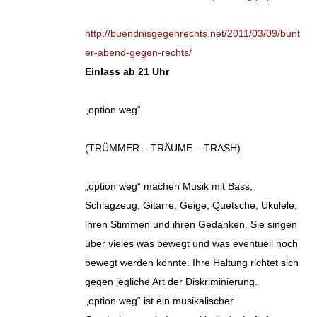
http://buendnisgegenrechts.net/2011/03/09/bunt
er-abend-gegen-rechts/
Einlass ab 21 Uhr
„option weg“
(TRÜMMER – TRÄUME – TRASH)
„option weg“ machen Musik mit Bass,
Schlagzeug, Gitarre, Geige, Quetsche, Ukulele,
ihren Stimmen und ihren Gedanken. Sie singen
über vieles was bewegt und was eventuell noch
bewegt werden könnte. Ihre Haltung richtet sich
gegen jegliche Art der Diskriminierung.
„option weg“ ist ein musikalischer