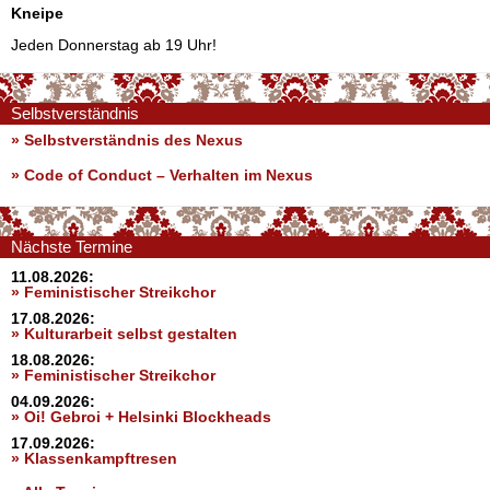
Kneipe
Jeden Donnerstag ab 19 Uhr!
Selbstverständnis
» Selbstverständnis des Nexus
»
Code of Conduct – Verhalten im Nexus
Nächste Termine
11.08.2026:
» Feministischer Streikchor
17.08.2026:
» Kulturarbeit selbst gestalten
18.08.2026:
» Feministischer Streikchor
04.09.2026:
» Oi! Gebroi + Helsinki Blockheads
17.09.2026:
» Klassenkampftresen