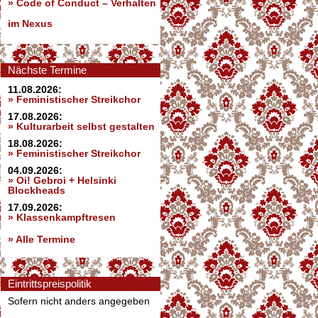
»
Code of Conduct – Verhalten
im Nexus
Nächste Termine
11.08.2026:
» Feministischer Streikchor
17.08.2026:
» Kulturarbeit selbst gestalten
18.08.2026:
» Feministischer Streikchor
04.09.2026:
» Oi! Gebroi + Helsinki
Blockheads
17.09.2026:
» Klassenkampftresen
» Alle Termine
Eintrittspreispolitik
Sofern nicht anders angegeben