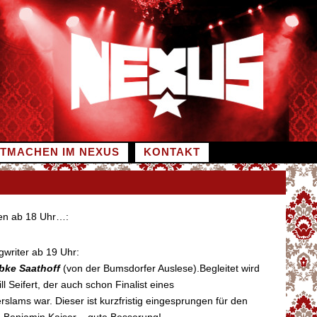
ITMACHEN IM NEXUS
KONTAKT
en ab 18 Uhr…:
writer ab 19 Uhr:
bke Saathoff
(von der Bumsdorfer Auslese).Begleitet wird
l Seifert, der auch schon Finalist eines
rslams war. Dieser ist kurzfristig eingesprungen für den