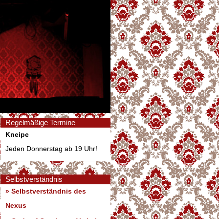
Regelmäßige Termine
Kneipe
Jeden Donnerstag ab 19 Uhr!
Selbstverständnis
» Selbstverständnis des
Nexus