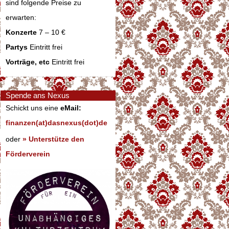
sind folgende Preise zu
erwarten:
Konzerte
7 – 10 €
Partys
Eintritt frei
Vorträge, etc
Eintritt frei
Spende ans Nexus
Schickt uns eine
eMail:
finanzen(at)dasnexus(dot)de
oder
» Unterstütze den
Förderverein